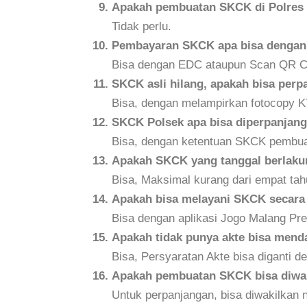
Apakah pembuatan SKCK di Polres M
Tidak perlu.
Pembayaran SKCK apa bisa dengan k
Bisa dengan EDC ataupun Scan QR Co
SKCK asli hilang, apakah bisa per
Bisa, dengan melampirkan fotocopy KT
SKCK Polsek apa bisa diperpanjang
Bisa, dengan ketentuan SKCK pembua
Apakah SKCK yang tanggal berlakun
Bisa, Maksimal kurang dari empat tahu
Apakah bisa melayani SKCK secara
Bisa dengan aplikasi Jogo Malang Pres
Apakah tidak punya akte bisa men
Bisa, Persyaratan Akte bisa diganti d
Apakah pembuatan SKCK bisa diwa
Untuk perpanjangan, bisa diwakilkan 