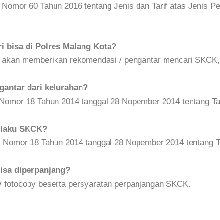
 Nomor 60 Tahun 2016 tentang Jenis dan Tarif atas Jenis P
i bisa di Polres Malang Kota?
a akan memberikan rekomendasi / pengantar mencari SKCK, 
antar dari kelurahan?
i Nomor 18 Tahun 2014 tanggal 28 Nopember 2014 tentang Ta
rlaku SKCK?
i Nomor 18 Tahun 2014 tanggal 28 Nopember 2014 tentang T
isa diperpanjang?
/ fotocopy beserta persyaratan perpanjangan SKCK.