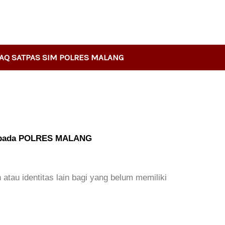
AQ SATPAS SIM POLRES MALANG
CK pada POLRES MALANG
tau identitas lain bagi yang belum memiliki