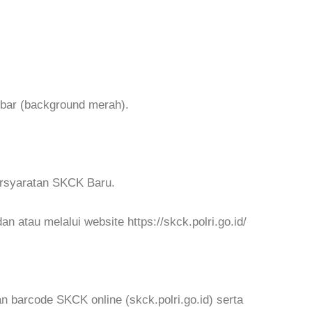
mbar (background merah).
persyaratan SKCK Baru.
 atau melalui website https://skck.polri.go.id/
 barcode SKCK online (skck.polri.go.id) serta