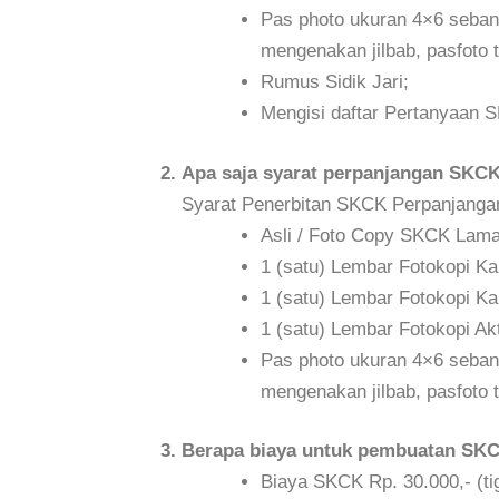
Pas photo ukuran 4×6 seban
mengenakan jilbab, pasfoto
Rumus Sidik Jari;
Mengisi daftar Pertanyaan 
Apa saja syarat perpanjangan SKC
Syarat Penerbitan SKCK Perpanjangan
Asli / Foto Copy SKCK Lama
1 (satu) Lembar Fotokopi K
1 (satu) Lembar Fotokopi Ka
1 (satu) Lembar Fotokopi Akt
Pas photo ukuran 4×6 seban
mengenakan jilbab, pasfoto
Berapa biaya untuk pembuatan SK
Biaya SKCK Rp. 30.000,- (tig