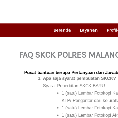
Skip
to
content
Beranda
Layanan
Profil
FAQ SKCK POLRES MALAN
Pusat bantuan berupa Pertanyaan dan Jaw
Apa saja syarat pembuatan SKCK?
Syarat Penerbitan SKCK BARU
1 (satu) Lembar Fotokopi Ka
KTP/ Pengantar dari kelurah
1 (satu) Lembar Fotokopi Ka
1 (satu) Lembar Fotokopi Akt