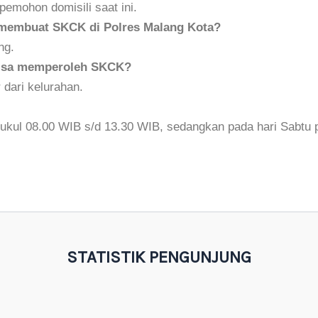
 pemohon domisili saat ini.
 membuat SKCK di Polres Malang Kota?
ng.
 bisa memperoleh SKCK?
r dari kelurahan.
pukul 08.00 WIB s/d 13.30 WIB, sedangkan pada hari Sabtu 
STATISTIK PENGUNJUNG