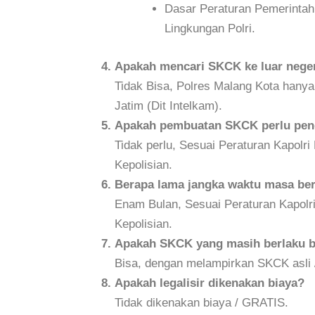
Dasar Peraturan Pemerintah
Lingkungan Polri.
Apakah mencari SKCK ke luar neger
Tidak Bisa, Polres Malang Kota hany
Jatim (Dit Intelkam).
Apakah pembuatan SKCK perlu peng
Tidak perlu, Sesuai Peraturan Kapolr
Kepolisian.
Berapa lama jangka waktu masa be
Enam Bulan, Sesuai Peraturan Kapolr
Kepolisian.
Apakah SKCK yang masih berlaku b
Bisa, dengan melampirkan SKCK asli 
Apakah legalisir dikenakan biaya?
Tidak dikenakan biaya / GRATIS.